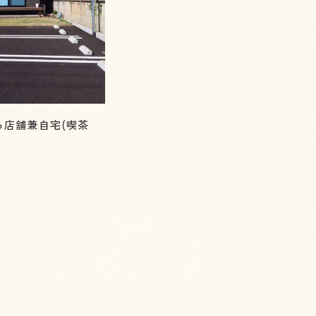
る店舗兼自宅(喫茶